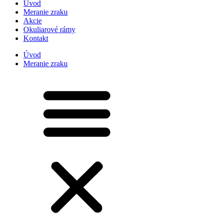
Úvod
Meranie zraku
Akcie
Okuliarové rámy
Kontakt
Úvod
Meranie zraku