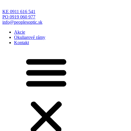
KE 0911 616 541
PO 0919 060 977
info@peoplesoptic.sk
Akcie
Okuliarové rámy
Kontakt